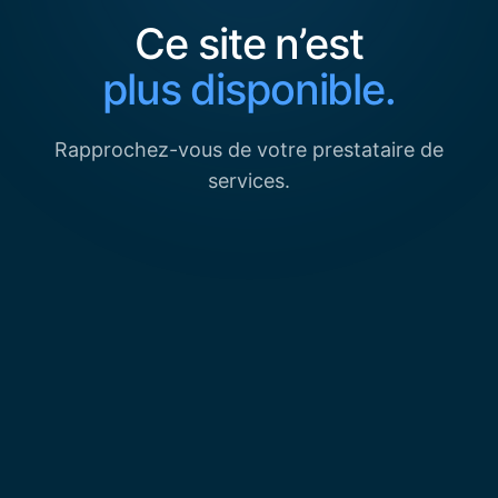
Ce site n’est
plus disponible.
Rapprochez-vous de votre prestataire de
services.